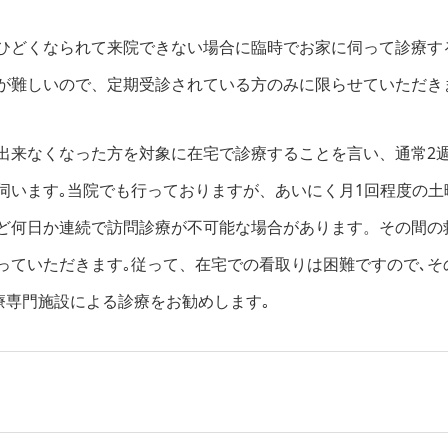
ひどくなられて来院できない場合に臨時でお家に伺って診療す
が難しいので、定期受診されている方のみに限らせていただき
出来なくなった方を対象に在宅で診療することを言い、通常2週
伺います｡当院でも行っておりますが、あいにく月1回程度の土
ど何日か連続で訪問診療が不可能な場合があります。その間の
っていただきます｡従って、在宅での看取りは困難ですので､そ
療専門施設による診療をお勧めします｡