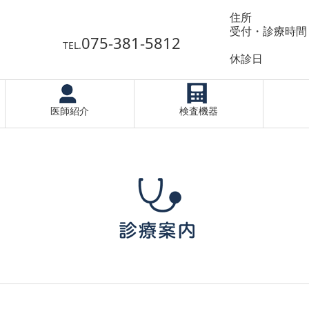
住所 京都市
受付・診療時間 
075-381-5812
月火金 午
TEL.
休診日 水
医師紹介
検査機器