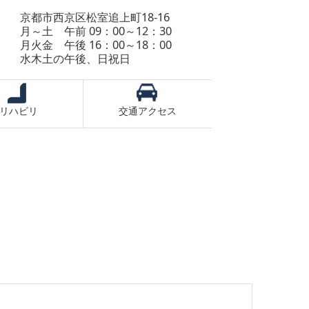
西京区松室追上町18-16
月～土 午前 09：00～12：30
後 16：00～18：00
木土の午後、日祝日
リハビリ
交通アクセス