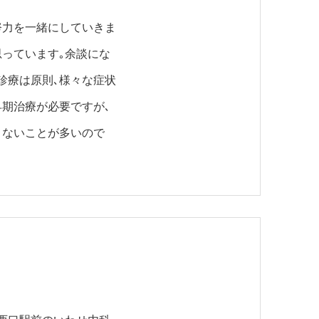
努力を一緒にしていきま
っています｡余談にな
診療は原則､様々な症状
期治療が必要ですが､
きないことが多いので