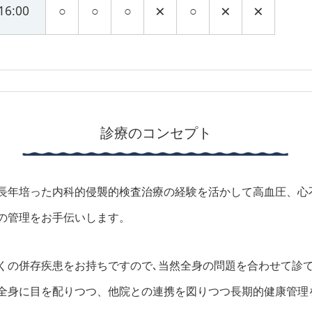
×
×
×
16:00
○
○
○
○
診療のコンセプト
長年培った内科的侵襲的検査治療の経験を活かして高血圧、心
の管理をお手伝いします。
くの併存疾患をお持ちですので､当然全身の問題を合わせて診
全身に目を配りつつ、他院との連携を図りつつ長期的健康管理