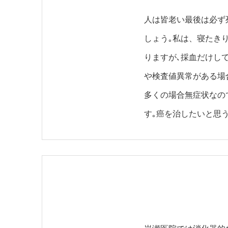
人は皆老い最後は必ず
しょう｡私は、寝たき
りますが､採血だけし
や検査値異常がある場
多くの場合無症状なの
す｡癌を治したいと思