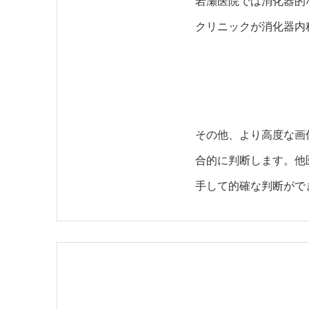
岩瀬医院では消化器的
クリニックが消化器内
その他、より高度な画
合的に判断します。他
手して的確な判断がで