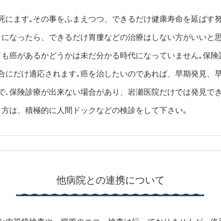
死にます｡その事をふまえつつ、できるだけ健康寿命を延ばす
りになったら、できるだけ胃瘻などの治療はしない方がいいと思
ても癌があるかどうかは未だ分かる時代になっていません｡保険
合にだけ適応されます｡癌を治したいのであれば、早期発見、早
で､保険診療が出来ない場合があり、岩瀬医院だけでは発見で
う方は、積極的に人間ドックなどの検診をして下さい｡
他病院との連携について