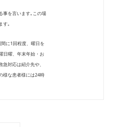
る事を言います｡この場
ます｡
間に1回程度、曜日を
曜日曜、年末年始・お
救急対応は紹介先や、
の様な患者様には24時