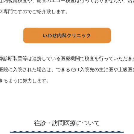
な内視鏡検査や、腸管のエコー検査は行っておりませんが、洛
科専門ですのでご紹介致します。
像診断装置等は連携している医療機関で検査を行っていただき
医院に入院された場合は、できるだけ入院先の主治医や上級医
きるように努力します。
往診・訪問医療について