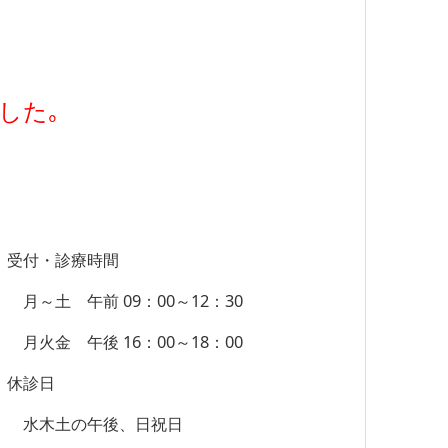
した｡
受付・診療時間
月～土 午前 09：00～12：30
月火金 午後 16：00～18：00
休診日
水木土の午後、日祝日